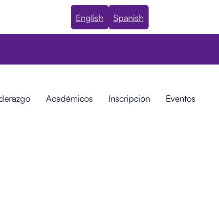
English
Spanish
iderazgo
Académicos
Inscripción
Eventos