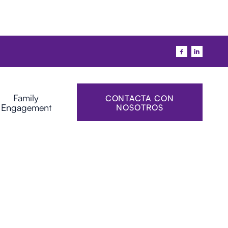


Family
CONTACTA CON
Engagement
NOSOTROS